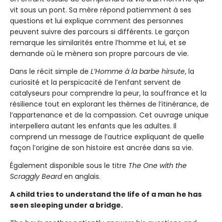
vit sous un pont. Sa mère répond patiemment à ses
questions et lui explique comment des personnes
peuvent suivre des parcours si différents. Le garçon
remarque les similarités entre l’homme et lui, et se
demande où le mènera son propre parcours de vie.
Dans le récit simple de
L’Homme à la barbe hirsute
, la
curiosité et la perspicacité de l’enfant servent de
catalyseurs pour comprendre la peur, la souffrance et la
résilience tout en explorant les thèmes de l’itinérance, de
l’appartenance et de la compassion. Cet ouvrage unique
interpellera autant les enfants que les adultes. Il
comprend un message de l’autrice expliquant de quelle
façon l’origine de son histoire est ancrée dans sa vie.
Également disponible sous le titre
The One with the
Scraggly Beard
en anglais.
A child tries to understand the life of a man he has
seen sleeping under a bridge.